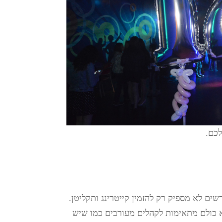
לכם.
ים לא מספיק רק להזמין קייטרינג ותקליטן.
א כולם מתאימות לקהלים מעורבים כמו שיש