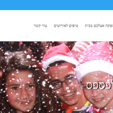
פקה אצלכם בבית
טיפים לאירועים
צור קשר
לפספס