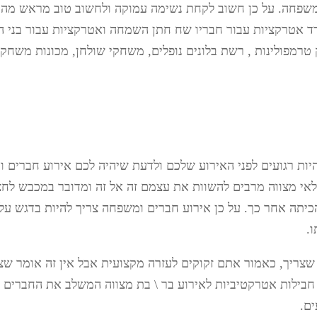
משפחה. על כן חשוב לקחת נשימה עמוקה ולחשוב טוב מראש מהן
רד אטרקציות עבור חבריו שח חתן השמחה ואטרקציות עבור בני ה
רמפולינות , רשת בלונים נופלים, משחקי שולחן, מכונות משחק , קי
ות רגועים לפני האירוע שלכם ולדעת שיהיה לכם אירוע חברים ומ
גילאי מצווה מרבים להשוות את עצמם זה אל זה ומדובר במכבש ל
יתה אחר כך. על כן אירוע חברים ומשפחה צריך להיות בדגש על
.
שצריך, כאמור אתם זקוקים לעזרה מקצועית אבל אין זה אומר שצ
ות מבית (ZOOZ) מציע מגוון חבילות אטרקטיביות לאירוע בר \ בת מצווה המשלב 
ים.