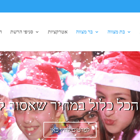
בת מצווה
בר מצווה
אטרקציות
סניפי הרשת
ה
כל כלול במחיר שאסור 
לפרטים לחץ כאן