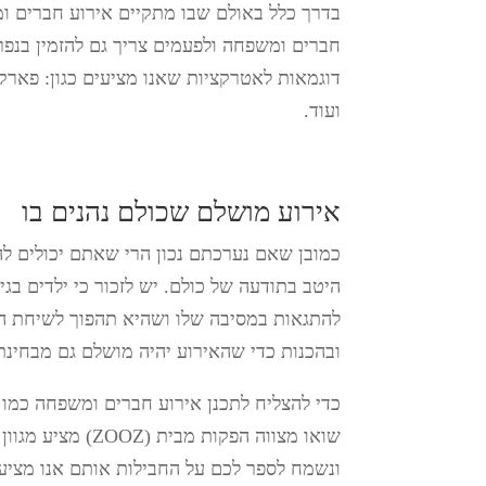
בדרך כלל באולם שבו מתקיים אירוע חברים ו
חברים ומשפחה ולפעמים צריך גם להזמין בנפ
דוגמאות לאטרקציות שאנו מציעים כגון: פארק ט
ועוד.
אירוע מושלם שכולם נהנים בו
כמובן שאם נערכתם נכון הרי שאתם יכולים להי
היטב בתודעה של כולם. יש לזכור כי ילדים ב
להתגאות במסיבה שלו ושהיא תהפוך לשיחת הכ
ובהכנות כדי שהאירוע יהיה מושלם גם מבחינתו
כדי להצליח לתכנן אירוע חברים ומשפחה כמו 
שואו מצווה הפק
ונשמח לספר לכם על החבילות אותם אנו מציע