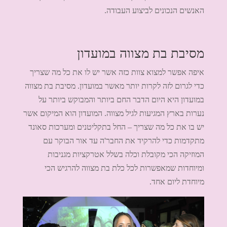
האנשים הנכונים לביצוע העבודה.
מסיבת בת מצווה במועדון
איפה אפשר למצוא צוות כזה אשר יש לו את כל מה שצריך
כדי לגרום לזה לקרות יותר מאשר במועדון. מסיבת בת מצווה
במועדון היא היום הדבר החם ביותר והמבוקש ביותר על
נערות בארץ המגיעות לגיל מצווה. המועדון הוא המיקום אשר
יש בו את כל מה שצריך – החל בתקליטנים ומערכות סאונד
מתקדמות כדי להרקיד את החבר'ה עד אור הבוקר עם
המוזיקה הכי מקובלת וכלה בשלל אטרקציות מגניבות
ומיוחדות שמאפשרות לכל כלת בת מצווה להרגיש הכי
מיוחדת ליום אחד.