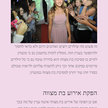
זה פשוט מה שילדים רוצים ואוהבים היום ולא כדאי לחסוך
ולהתפשר בעניין הזה. מומלץ לקחת בחשבון גם כי מועדון
לקיים בו מסיבת בת מצווה הוא בחירה טובה גם כי כל הילדים
מרוכזים במקום אחד וכך ניתן להשגיח עליהם ולראות שכולם
בסדר וזהו עוד יתרון למסיבת בת מצווה במועדון.
הפקת אירוע בת מצווה
אם כן הפקה של אירוע בת מצווה איננה עניין של מה בכך