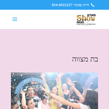
חייגו עכשיו 054-6922227
בת מצווה