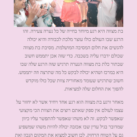
בת מצווה היא רגע מיוחד בחייה של כל נערה צעירה. זהו
הרגע שבו העולם כולו עוצר מלכת לכבודה והיא יכולה
להגשים את חלום המסיבה המושלמת. מסיבת בת מצווה
שכולם ידברו עליה בשכבה. כדי שזה אכן יתממש חשוב
שבתור כלת בת מצווה הנערה תרגיש שזה הרגע שלה שבו
היא במרכז ושהיא יכולה לבקש כל מה שתרצה וזה יתממש.
חשוב שתרגיש שעומד מאחוריה צוות שכל כולו מוקדש
להפוך את החלום שלה למציאות.
מאחר ורגע בת מצווה הוא רגע אחד ויחיד אשר לא יחזור על
עצמו לעולם אין ספק שאתם רוצים את הצוות הכי מקצועי
שאפשר לבקש. זה לא משהו שאפשר להתפשר עליו כיוון
שמדובר בגיל עדין שבו אכזבה יכולה להיות משהו שמשפיע
גם על הטווח הרחוק. לכן חשוב למצוא את המקום הנכון ואת