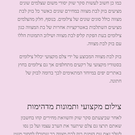
כמו כן חשוב לעשות סקר שוק יסודי משום שצלמים שונים
מציעים בוק לבת מצווה במחירם שונים כאשר כל בוק לבת
מצווה כולל סוגים שונים של צילומים. בנוסף, חלק מהצלמים
מציעים השתלבות באטרקציות אחרות של בת המצווה כגון
צילומים בעת הפקת קליפ לבת מצווה ושילוב התמונות הללו
עם בוק לבת מצווה.
בוק לבת מצווה המבוצע על ידי צלם מקצועי יכלול צילומים
בסטודיו מקצועי על רקעים מתחלפים אך גם צילומים בחוץ
באתרים יפים במיוחד המתאימים לכך בדומה לבוק של
חתונה.
צילום מקצועי ותמונות מדהימות
לאחר שביצעתם סקר שוק והשוואת מחירים קחו בחשבון
שאתם תרצו גם צלם שיתעד את הערב עצמו ועל כן נסו
לשלב זאת עם הזמנת בוק לבת מצווה כך שתוכלו לחסוך מעט