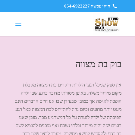
חייגו עכשיו 054-6922227
בוק בת מצווה
אין ספק שמכל רגעי הילדות היקרים בת המצווה מקבלת
מקום מיוחד משלה. באופן מסורתי מדובר ברגע שבו ילדה
הופכת לאישה אך כמובן שבעידן שבו אנו חיים הדברים הינם
מעט יותר מתונים וכיום נהוג להתייחס לבת המצווה כאל רגע
הפיכתה של ילדה לנערה על כל המשתמע מכך. מובן שאנו
רוצים שזה יהיה מיוחד ובלתי נשכח ואף מוכנים להוציא לשם
כך כסף ולהקדיש לנושא מחשבה. מעבר לרצון שלנו בכך