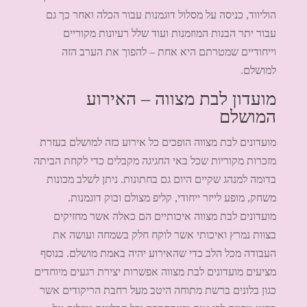
הוליווד, כניסה על מסלול דוגמנות עבור הכלה ואחר כך גם
עבור יתר הבנות המוזמנות ועוד שלל רעיונות מקוריים
וייחודיים שמטרתם היא אחת – להפוך את הערב הזה
למושלם.
מועדון לבת מצווה – האירוע
המושלם
מועדונים לבת מצווה הופכים כל אירוע כזה למושלם בעזרת
מזכרות מקוריות שכל באי החגיגה מקבלים כדי לקחת הביתה
בדומה למנהג שקיים היום גם בחתונות. ניתן לשלב מכונות
משחק, מופע לייזר ייחודי, קליפ מצולם ובוק דוגמנות.
מועדונים לבת מצווה איכותיים הם כאלה אשר מחזיקים
בצוות נמרץ ואיכותי אשר לוקח חלק בשמחה ועושה את
העבודה מכל הלב כדי שהאירוע יהיה באמת מושלם. בנוסף
מציעים מועדונים לבת מצווה אפשרות יצירת רגעים מיוחדים
כגון בלונים ברשת מתוחה היטב מעל רחבת הריקודים אשר