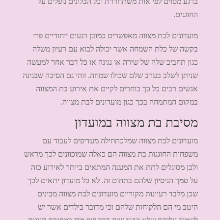
ברגע מסוים לפי אות משתחררת וכל הבלונים נופלים על
החוגגים.
מועדונים לבת מצווה מאפשרים כמובן רגעים ייחודיים פרי
בקשה של כלת השמחה אשר יכולה לבוא עם רעיון משלה
כגון תחביב שלה של שירה או נגינה או כל דבר אחר למעשה
שניתן לשלב בערב שלם שכולו שמחה. זוהי גם הסיבה שבגינה
אנשים רבים כל כך בוחרים לקיים את אירוע בת המצווה
במקום המתמחה בכך כגון מועדונים לבת מצווה.
מסיבת בת מצווה במועדון
מועדונים לבת מצווה שמלכתחילה מעדיפים לעבוד עם
משפחות החוגגות בת מצווה הם כאלה שמוכוונים לכך מראש
ולכן מסוגלים לתת את המענה המתאים ביותר לאירוע כזה
על סמך הניסיון שלהם בתחום זה. לא כל מועדון יתאים לכך
שכן מלבד רעיונות מקוריים מועדונים לבת מצווה מבינים
היטב מי הם הלקוחות שלהם וכי מדובר בילדים אשר יש