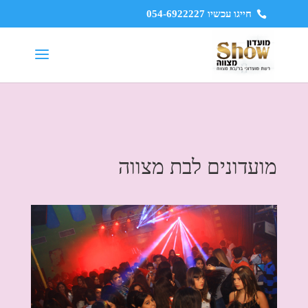
חייגו עכשיו 054-6922227
מועדונים לבת מצווה