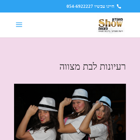
חייגו עכשיו 054-6922227
רעיונות לבת מצווה