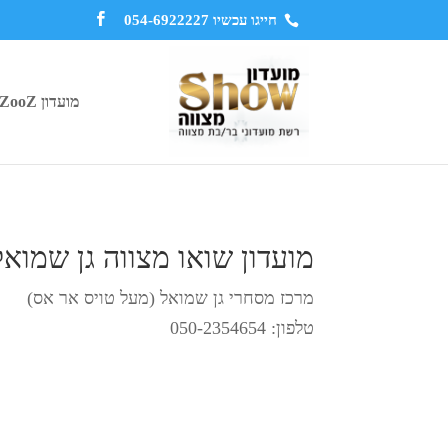
חייגו עכשיו 054-6922227
מועדון ZooZ
מועדון שואו מצווה גן שמואל
מרכז מסחרי גן שמואל (מעל טויס אר אס)
טלפון: 050-2354654