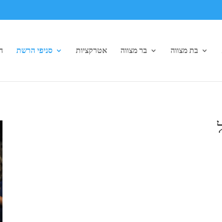
בת מצווה
בר מצווה
אטרקציות
סניפי הרשת
ה